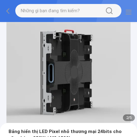
2
/
5
Bảng hiển thị LED Pixel nhỏ thương mại 24bits cho