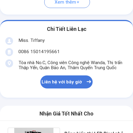
Xem thêm
Chi Tiết Liên Lạc
Miss. Tiffany
0086 15014195661
Tòa nhà No.C, Công viên Công nghệ Wanda, Thị trấn
Thập Yển, Quận Bảo An, Thâm Quyến Trung Quốc
Liên hệ với bây giờ
Nhận Giá Tốt Nhất Cho