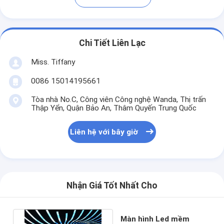
Chi Tiết Liên Lạc
Miss. Tiffany
0086 15014195661
Tòa nhà No.C, Công viên Công nghệ Wanda, Thị trấn
Thập Yển, Quận Bảo An, Thâm Quyến Trung Quốc
Liên hệ với bây giờ
Nhận Giá Tốt Nhất Cho
Màn hình Led mềm