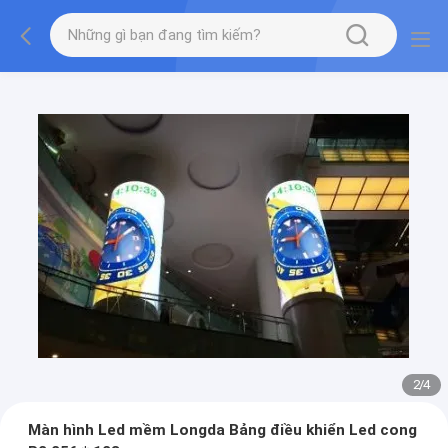
2
/
4
Màn hình Led mềm Longda Bảng điều khiển Led cong